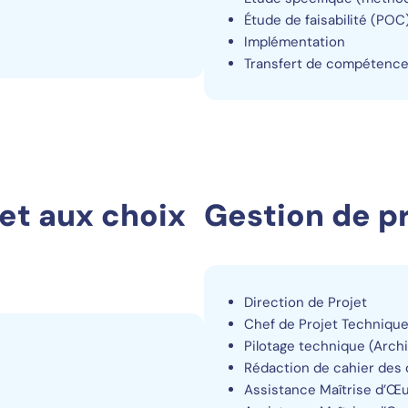
Étude de faisabilité (POC
Implémentation
Transfert de compétence
et aux choix
Gestion de p
Direction de Projet
Chef de Projet Techniqu
Pilotage technique (Arch
Rédaction de cahier des
Assistance Maîtrise d’Œ