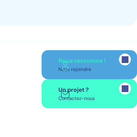
Nous recrutons !
Nous rejoindre
Un projet ?
Contactez-nous