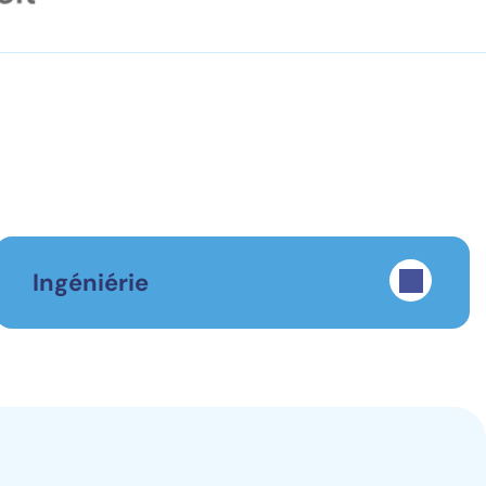
Ingéniérie