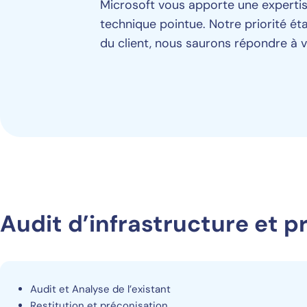
Microsoft vous apporte une expertis
technique pointue. Notre priorité éta
du client, nous saurons répondre à v
Audit d’infrastructure et p
Audit et Analyse de l’existant
Restitution et préconisation