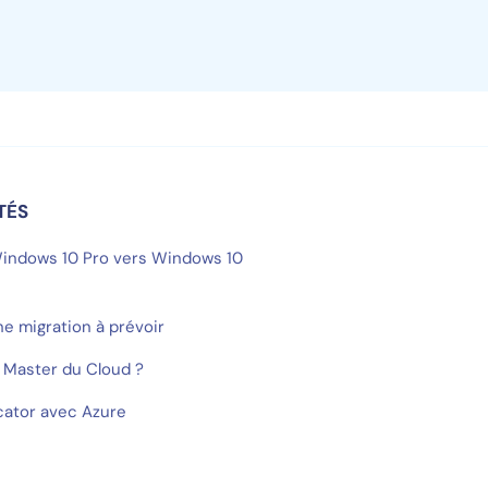
TÉS
Windows 10 Pro vers Windows 10
ne migration à prévoir
 Master du Cloud ?
cator avec Azure