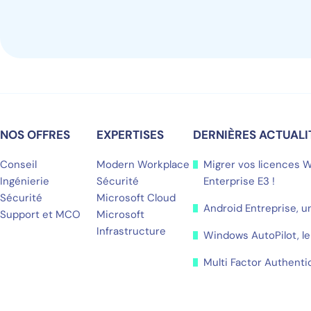
NOS OFFRES
EXPERTISES
DERNIÈRES ACTUALI
Conseil
Modern Workplace
Migrer vos licences 
Ingénierie
Sécurité
Enterprise E3 !
Sécurité
Microsoft Cloud
Android Entreprise, u
Support et MCO
Microsoft
Infrastructure
Windows AutoPilot, le
Multi Factor Authenti