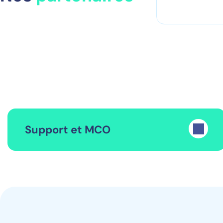
Support et MCO