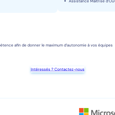
Assistance Maîtrise d’Ou
mpétence afin de donner le maximum d’autonomie à vos équipes
Intéressés ? Contactez-nous