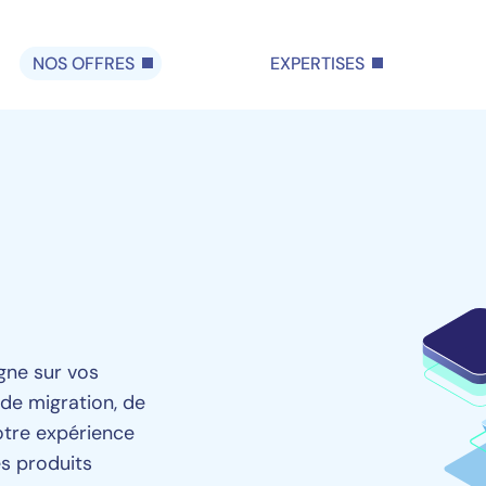
NOS OFFRES
EXPERTISES
gne sur vos
 de migration, de
otre expérience
s produits