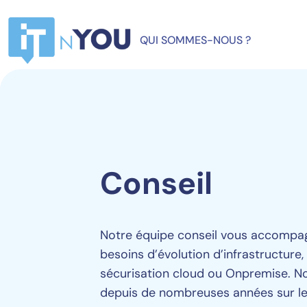
QUI SOMMES-NOUS ?
Conseil
Notre équipe conseil vous accompa
besoins d’évolution d’infrastructure,
sécurisation cloud ou Onpremise. N
depuis de nombreuses années sur le