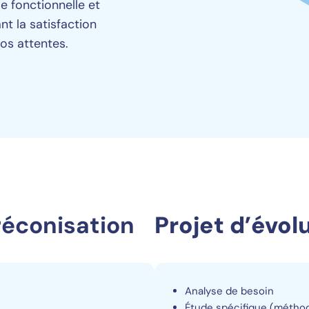
e fonctionnelle et
nt la satisfaction
os attentes.
réconisation
Projet d’évol
Analyse de besoin
Étude spécifique (méthodo