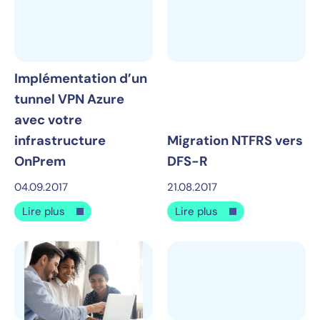
Implémentation d’un
tunnel VPN Azure
avec votre
infrastructure
Migration NTFRS vers
OnPrem
DFS-R
04.09.2017
21.08.2017
Lire plus
Lire plus