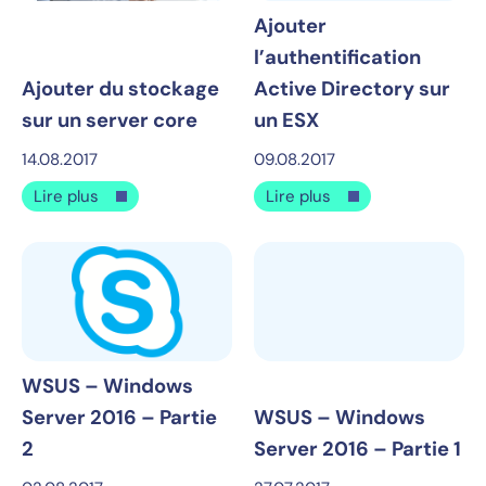
Ajouter
l’authentification
Ajouter du stockage
Active Directory sur
sur un server core
un ESX
14.08.2017
09.08.2017
Lire plus
Lire plus
WSUS – Windows
Server 2016 – Partie
WSUS – Windows
2
Server 2016 – Partie 1