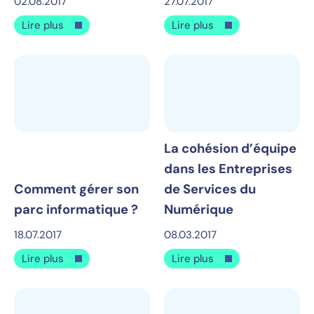
02.08.2017
27.07.2017
Lire plus
Lire plus
La cohésion d’équipe
dans les Entreprises
Comment gérer son
de Services du
parc informatique ?
Numérique
18.07.2017
08.03.2017
Lire plus
Lire plus