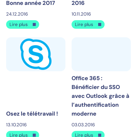
Bonne année 2017
2016
24.12.2016
10.11.2016
Lire plus
Lire plus
Office 365 :
Bénéficier du SSO
avec Outlook grâce à
l’authentification
Osez le télétravail !
moderne
13.10.2016
03.03.2016
Lire plus
Lire plus